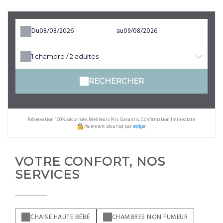
Du
au
1
chambre /
2
adultes
RECHERCHER
Réservation 100% sécurisée, Meilleurs Prix Garantis, Confirmation Immédiate
Paiement sécurisé par
VOTRE CONFORT, NOS
SERVICES
CHAISE HAUTE BÉBÉ
CHAMBRES NON FUMEUR