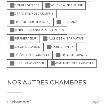
DOUBLE VITRAGE
DOUCHE À L'ITALIENNE
DRAPS ET LINGES COMPRIS
LIT BÉBÉ (SUR DEMANDE)
LIT ENFANT
PENDERIE - RANGEMENT - CINTRES
RÉFRIGÉRATEUR
SALLE DE BAIN PRIVATIVE
SALON DE JARDIN
SÈCHE CHEVEUX
TÉLÉVISION ÉCRAN PLAT
TERRASSE PRIVATIVE
VUE SUR MONTAGNE
WI-FI HAUT DÉBIT GRATUIT
NOS AUTRES CHAMBRES
chambre 1
75€