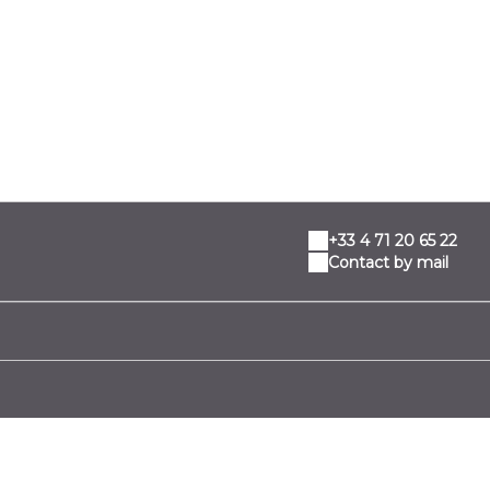
+33 4 71 20 65 22
Contact by mail