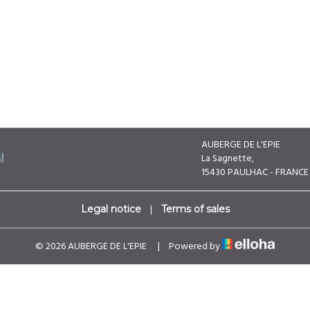
AUBERGE DE L'EPIE
La Sagnette,
l
15430 PAULHAC - FRANCE
|
Legal notice
Terms of sales
© 2026 AUBERGE DE L'EPIE
|
Powered by