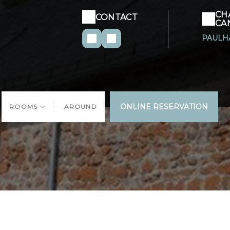
CH
CONTACT
CA
PAULH
ONLINE RESERVATION
ROOMS
AROUND