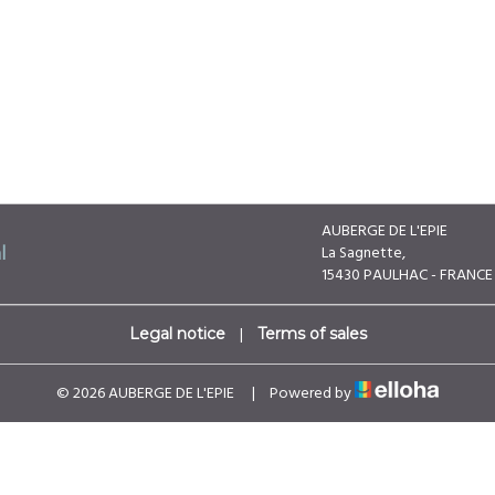
AUBERGE DE L'EPIE
La Sagnette,
l
15430 PAULHAC - FRANCE
|
Legal notice
Terms of sales
© 2026 AUBERGE DE L'EPIE
|
Powered by