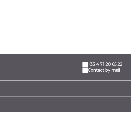
+33 4 71 20 65 22
Contact by mail